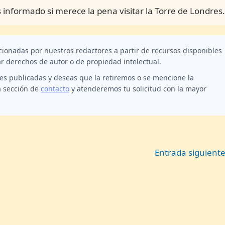
informado si merece la pena visitar la Torre de Londres.
ccionadas por nuestros redactores a partir de recursos disponibles
ar derechos de autor o de propiedad intelectual.
nes publicadas y deseas que la retiremos o se mencione la
a sección de
contacto
y atenderemos tu solicitud con la mayor
Entrada siguient