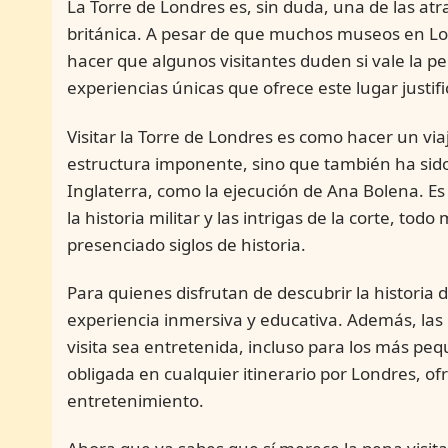
La Torre de Londres es, sin duda, una de las atr
británica. A pesar de que muchos museos en Lon
hacer que algunos visitantes duden si vale la pen
experiencias únicas que ofrece este lugar justi
Visitar la Torre de Londres es como hacer un vi
estructura imponente, sino que también ha sido 
Inglaterra, como la ejecución de Ana Bolena. E
la historia militar y las intrigas de la corte, t
presenciado siglos de historia.
Para quienes disfrutan de descubrir la historia 
experiencia inmersiva y educativa. Además, las 
visita sea entretenida, incluso para los más p
obligada en cualquier itinerario por Londres, of
entretenimiento.