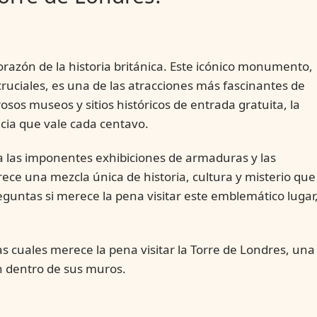
corazón de la historia británica. Este icónico monumento,
cruciales, es una de las atracciones más fascinantes de
sos museos y sitios históricos de entrada gratuita, la
cia que vale cada centavo.
sta las imponentes exhibiciones de armaduras y las
rece una mezcla única de historia, cultura y misterio que
reguntas si merece la pena visitar este emblemático lugar
as cuales merece la pena visitar la Torre de Londres, una
an dentro de sus muros.