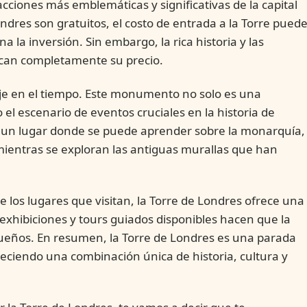
acciones más emblemáticas y significativas de la capital
dres son gratuitos, el costo de entrada a la Torre pued
a la inversión. Sin embargo, la rica historia y las
fican completamente su precio.
aje en el tiempo. Este monumento no solo es una
el escenario de eventos cruciales en la historia de
s un lugar donde se puede aprender sobre la monarquía,
odo mientras se exploran las antiguas murallas que han
de los lugares que visitan, la Torre de Londres ofrece una
exhibiciones y tours guiados disponibles hacen que la
equeños. En resumen, la Torre de Londres es una parada
reciendo una combinación única de historia, cultura y