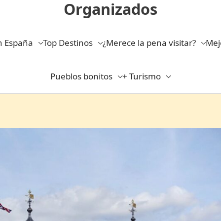
Organizados
n España
Top Destinos
¿Merece la pena visitar?
Mej
Pueblos bonitos
+ Turismo