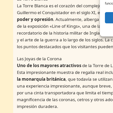
funci
La Torre Blanca es el corazón del complejo y el 
Guillermo el Conquistador en el siglo XI, esta
poder y opresión
. Actualmente, alberga una fa
de la exposición «Line of Kings», una de las má
recordatorio de la historia militar de Inglaterra
y el arte de la guerra a lo largo de los siglos. La
los puntos destacados que los visitantes pueden
Las Joyas de la Corona
Uno de los mayores atractivos
de la Torre de L
Esta impresionante muestra de regalia real incl
la monarquía británica
, que todavía se utiliza
una experiencia impresionante, aunque breve, ya
por una cinta transportadora que limita el tiemp
magnificencia de las coronas, cetros y otros ad
impresión duradera.