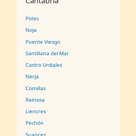
Cantabria
Potes
Noja
Puente Viesgo
Santillana del Mar
Castro Urdiales
Nerja
Comillas
Reinosa
Liencres
Pechón
Suances