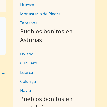
Huesca
Monasterio de Piedra
Tarazona
Pueblos bonitos en
Asturias
Oviedo
Cudillero
Luarca
e
→
Colunga
Navia
Pueblos bonitos en