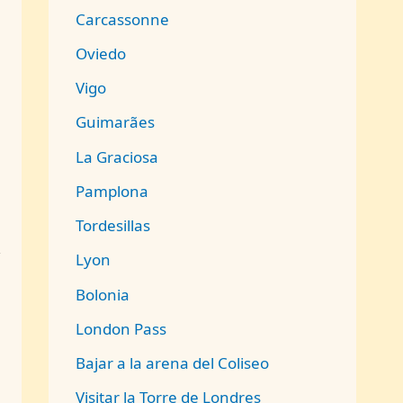
Carcassonne
Oviedo
Vigo
Guimarães
La Graciosa
Pamplona
Tordesillas
,
Lyon
Bolonia
London Pass
Bajar a la arena del Coliseo
Visitar la Torre de Londres