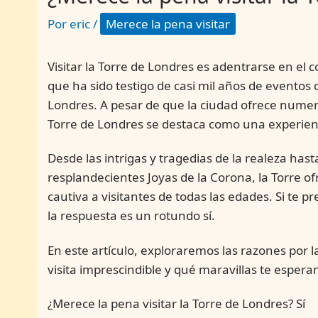
Por
eric
/
Merece la pena visitar
Visitar la Torre de Londres es adentrarse en el 
que ha sido testigo de casi mil años de eventos 
Londres. A pesar de que la ciudad ofrece numero
Torre de Londres se destaca como una experien
Desde las intrigas y tragedias de la realeza ha
resplandecientes Joyas de la Corona, la Torre of
cautiva a visitantes de todas las edades. Si te p
la respuesta es un rotundo sí.
En este artículo, exploraremos las razones por l
visita imprescindible y qué maravillas te esper
¿Merece la pena visitar la Torre de Londres? Sí