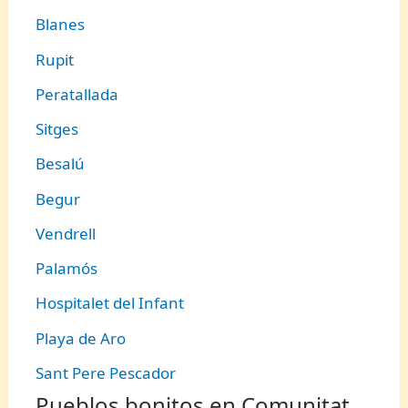
Blanes
Rupit
Peratallada
Sitges
Besalú
Begur
Vendrell
Palamós
Hospitalet del Infant
Playa de Aro
Sant Pere Pescador
Pueblos bonitos en Comunitat