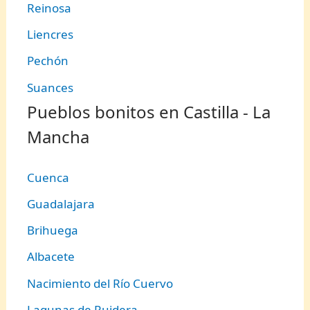
Reinosa
Liencres
Pechón
Suances
Pueblos bonitos en Castilla - La
Mancha
Cuenca
Guadalajara
Brihuega
Albacete
Nacimiento del Río Cuervo
Lagunas de Ruidera