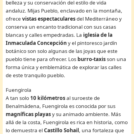
belleza y su conservación del estilo de vida
andaluz. Mijas Pueblo, enclavado en la montaña,
ofrece
vistas espectaculares
del Mediterráneo y
conserva un encanto tradicional con sus casas
blancas y calles empedradas. La
iglesia de la
Inmaculada Concepción
y el pintoresco jardín
botánico son solo algunas de las joyas que este
pueblo tiene para ofrecer. Los
burro-taxis
son una
forma única y emblemática de explorar las calles
de este tranquilo pueblo.
Fuengirola
A tan solo
10 kilómetros
al suroeste de
Benalmádena, Fuengirola es conocida por sus
magníficas playas
y su animado ambiente. Más
allá de la costa, Fuengirola es rica en historia, como
lo demuestra el
Castillo Sohail
, una fortaleza que