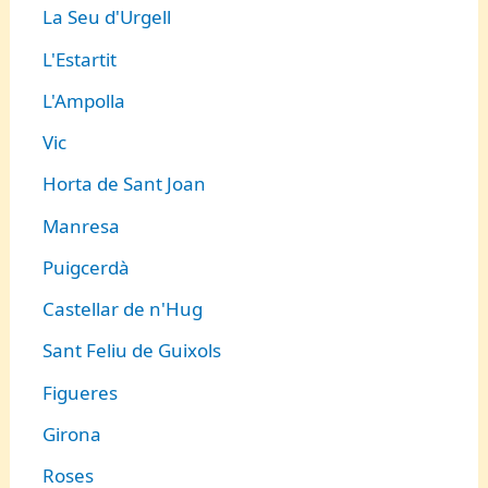
La Seu d'Urgell
L'Estartit
L'Ampolla
Vic
Horta de Sant Joan
Manresa
Puigcerdà
Castellar de n'Hug
Sant Feliu de Guixols
Figueres
Girona
Roses