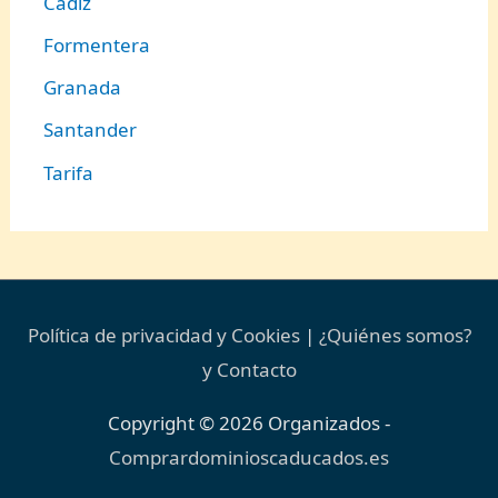
Cádiz
Formentera
Granada
Santander
Tarifa
Política de privacidad y Cookies
|
¿Quiénes somos?
y Contacto
Copyright © 2026
Organizados
-
Comprardominioscaducados.es