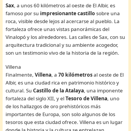
Sax
, a unos 60 kilómetros al oeste de El Albir, es
famoso por su
impresionante castillo
sobre una
roca, visible desde lejos al acercarse al pueblo. La
fortaleza ofrece unas vistas panorámicas del
Vinalopó y los alrededores. Las calles de Sax, con su
arquitectura tradicional y su ambiente acogedor,
son un testimonio vivo de la historia de la región.
Villena
Finalmente,
Villena
, a
70 kilómetros
al oeste de El
Albir, es una ciudad rica en patrimonio histórico y
cultural. Su
Castillo de la Atalaya
, una imponente
fortaleza del siglo XII, y el
Tesoro de Villena
, uno
de los hallazgos de oro prehistóricos más
importantes de Europa, son solo algunos de los
tesoros que esta ciudad ofrece. Villena es un lugar
donde la historia y la cultura se entrelazan,