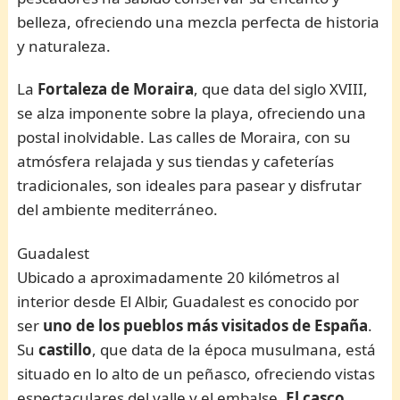
belleza, ofreciendo una mezcla perfecta de historia
y naturaleza.
La
Fortaleza de Moraira
, que data del siglo XVIII,
se alza imponente sobre la playa, ofreciendo una
postal inolvidable. Las calles de Moraira, con su
atmósfera relajada y sus tiendas y cafeterías
tradicionales, son ideales para pasear y disfrutar
del ambiente mediterráneo.
Guadalest
Ubicado a aproximadamente 20 kilómetros al
interior desde El Albir, Guadalest es conocido por
ser
uno de los pueblos más visitados de España
.
Su
castillo
, que data de la época musulmana, está
situado en lo alto de un peñasco, ofreciendo vistas
espectaculares del valle y el embalse.
El casco