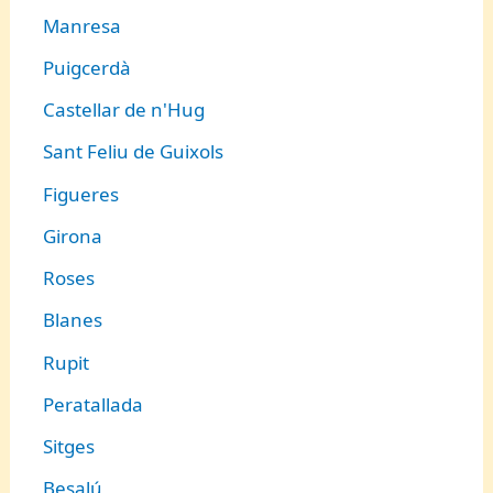
Manresa
Puigcerdà
Castellar de n'Hug
Sant Feliu de Guixols
Figueres
Girona
Roses
Blanes
Rupit
Peratallada
Sitges
Besalú