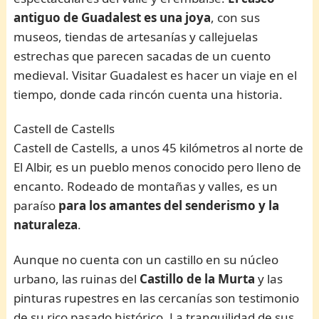
antiguo de Guadalest es una joya
, con sus
museos, tiendas de artesanías y callejuelas
estrechas que parecen sacadas de un cuento
medieval. Visitar Guadalest es hacer un viaje en el
tiempo, donde cada rincón cuenta una historia.
Castell de Castells
Castell de Castells, a unos 45 kilómetros al norte de
El Albir, es un pueblo menos conocido pero lleno de
encanto. Rodeado de montañas y valles, es un
paraíso
para los amantes del senderismo y la
naturaleza
.
Aunque no cuenta con un castillo en su núcleo
urbano, las ruinas del
Castillo de la Murta
y las
pinturas rupestres en las cercanías son testimonio
de su rico pasado histórico. La tranquilidad de sus