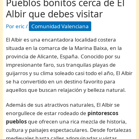
Pueblos bonitos cerca de El
Albir que debes visitar
Por
eric
/
Comunidad Valenciana
El Albir es una encantadora localidad costera
situada en la comarca de la Marina Baixa, en la
provincia de Alicante, España. Conocido por su
impresionante faro, sus tranquilas playas de
guijarros y su clima soleado casi todo el año, El Albir
se ha convertido en un destino favorito para
aquellos que buscan relajación y belleza natural.
Además de sus atractivos naturales, El Albir se
enorgullece de estar rodeado de
pintorescos
pueblos
que ofrecen una rica mezcla de historia,
cultura y paisajes espectaculares. Desde fortalezas
medievales hasta calles adoquinadas y vistas