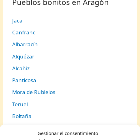
Pueblos bonitos en Aragón
Jaca
Canfranc
Albarracín
Alquézar
Alcañiz
Panticosa
Mora de Rubielos
Teruel
Boltaña
Torla
Gestionar el consentimiento
Biescas