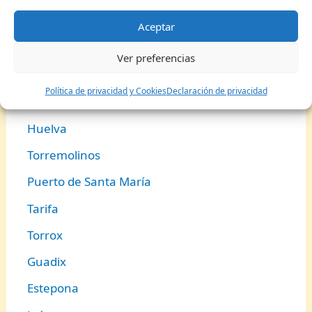
Conil de la Frontera
Aceptar
Punta Umbría
Ver preferencias
Benalmádena
Política de privacidad y Cookies
Declaración de privacidad
Ronda
Huelva
Torremolinos
Puerto de Santa María
Tarifa
Torrox
Guadix
Estepona