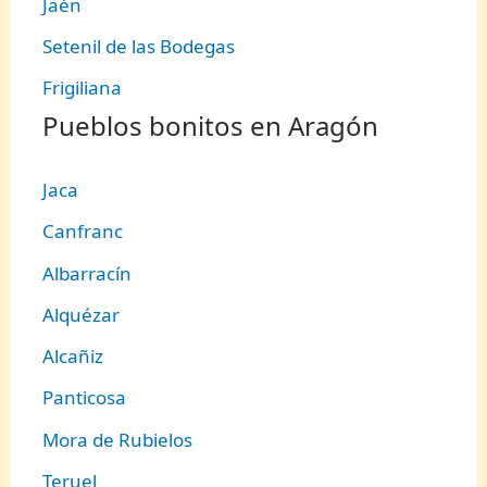
Jaén
Setenil de las Bodegas
Frigiliana
Pueblos bonitos en Aragón
Jaca
Canfranc
Albarracín
Alquézar
Alcañiz
Panticosa
Mora de Rubielos
Teruel