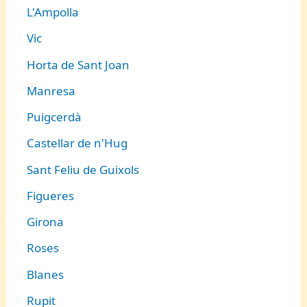
L'Ampolla
Vic
Horta de Sant Joan
Manresa
Puigcerdà
Castellar de n'Hug
Sant Feliu de Guixols
Figueres
Girona
Roses
Blanes
Rupit