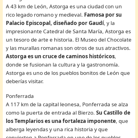
A 43 km de León, Astorga es una ciudad con un
rico legado romano y medieval.
Famosa por su
Palacio Episcopal, diseñado por Gaudí
, y la
impresionante Catedral de Santa María, Astorga es
un tesoro de arte e historia. El Museo del Chocolate
y las murallas romanas son otros de sus atractivos.
Astorga es un cruce de caminos históricos
,
donde se fusionan la cultura y la gastronomía.
Astorga es uno de los pueblos bonitos de León que
deberías visitar.
Ponferrada
A 117 km de la capital leonesa, Ponferrada se alza
como la puerta de entrada al Bierzo.
Su Castillo de
los Templarios es una fortaleza imponente
, que
alberga leyendas y una rica historia y que
convierten a Ponferrada en uno de los pueblos