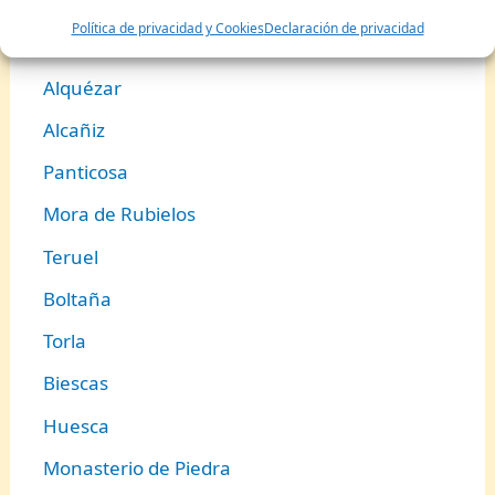
Canfranc
Política de privacidad y Cookies
Declaración de privacidad
Albarracín
Alquézar
Alcañiz
Panticosa
Mora de Rubielos
Teruel
Boltaña
Torla
Biescas
Huesca
Monasterio de Piedra