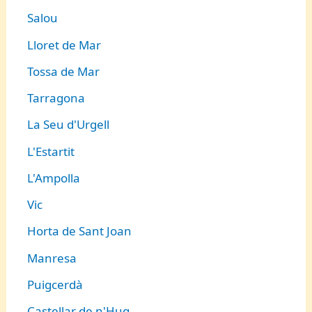
Salou
Lloret de Mar
Tossa de Mar
Tarragona
La Seu d'Urgell
L'Estartit
L'Ampolla
Vic
Horta de Sant Joan
Manresa
Puigcerdà
Castellar de n'Hug