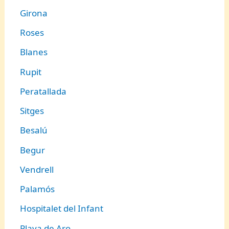
Girona
Roses
Blanes
Rupit
Peratallada
Sitges
Besalú
Begur
Vendrell
Palamós
Hospitalet del Infant
Playa de Aro