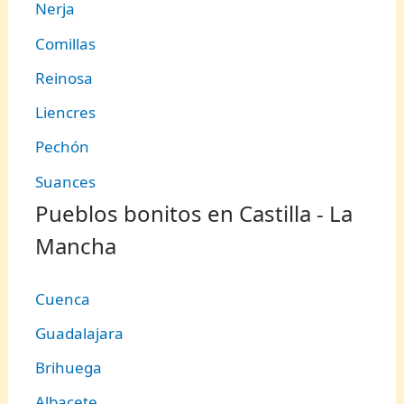
Nerja
Comillas
Reinosa
Liencres
Pechón
Suances
Pueblos bonitos en Castilla - La
Mancha
Cuenca
Guadalajara
Brihuega
Albacete