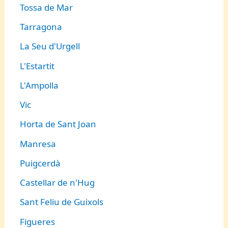
Tossa de Mar
Tarragona
La Seu d'Urgell
L'Estartit
L'Ampolla
Vic
Horta de Sant Joan
Manresa
Puigcerdà
Castellar de n'Hug
Sant Feliu de Guixols
Figueres