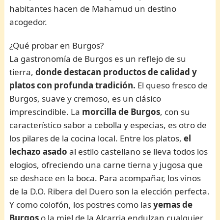
habitantes hacen de Mahamud un destino
acogedor.
¿Qué probar en Burgos?
La gastronomía de Burgos es un reflejo de su
tierra,
donde destacan productos de calidad y
platos con profunda tradición.
El queso fresco de
Burgos, suave y cremoso, es un clásico
imprescindible. La
morcilla de Burgos
, con su
característico sabor a cebolla y especias, es otro de
los pilares de la cocina local. Entre los platos,
el
lechazo asado
al estilo castellano se lleva todos los
elogios, ofreciendo una carne tierna y jugosa que
se deshace en la boca. Para acompañar, los vinos
de la D.O. Ribera del Duero son la elección perfecta.
Y como colofón, los postres como las
yemas de
Burgos
o la miel de la Alcarria endulzan cualquier