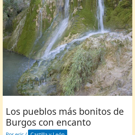
Los pueblos más bonitos de
Burgos con encanto
Por
eric
/
Castilla y León