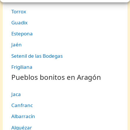
Tarifa
Torrox
Guadix
Estepona
Jaén
Setenil de las Bodegas
Frigiliana
Pueblos bonitos en Aragón
Jaca
Canfranc
Albarracín
Alquézar