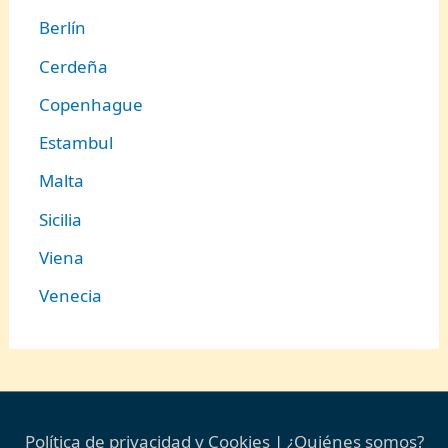
Berlín
Cerdeña
Copenhague
Estambul
Malta
Sicilia
Viena
Venecia
Política de privacidad y Cookies
|
¿Quiénes somos?