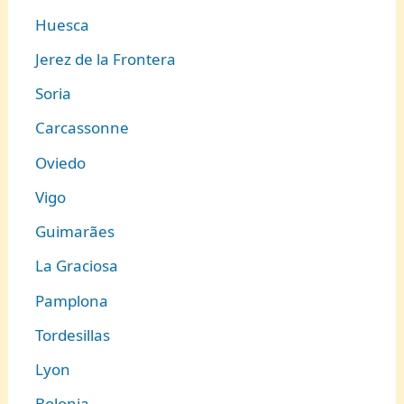
Huesca
Jerez de la Frontera
Soria
Carcassonne
Oviedo
Vigo
Guimarães
La Graciosa
Pamplona
Tordesillas
Lyon
Bolonia