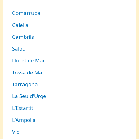
Comarruga
Calella
Cambrils
Salou
Lloret de Mar
Tossa de Mar
Tarragona
La Seu d'Urgell
L'Estartit
L'Ampolla
Vic