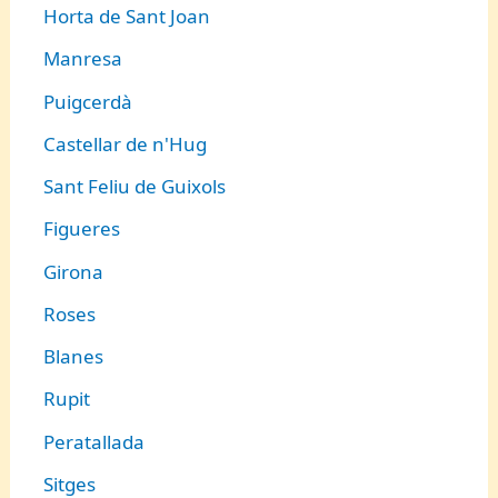
Horta de Sant Joan
Manresa
Puigcerdà
Castellar de n'Hug
Sant Feliu de Guixols
Figueres
Girona
Roses
Blanes
Rupit
Peratallada
Sitges