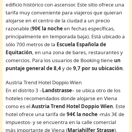
edificio histórico con ascensor. Este sitio ofrece una
tarifa muy conveniente para viajeros que quieran
alojarse en el centro de la ciudad a un precio
razonable (
90€ la noche
en fechas específicas,
principalmente en temporada baja). Está ubicado a
sólo 700 metros de la
Escuela Española de
Equitación
, en una zona de bares, restaurantes y
comercios. Para los usuarios de Booking tiene
un
puntaje general de 8,4
y de
9,7 por su ubicación
.
Austria Trend Hotel Doppio Wien
En el distrito 3 –
Landstrasse
– se ubica otro de los
hoteles recomendados donde alojarse en Viena
como es el
Austria Trend Hotel Doppio Wien
. Este
hotel ofrece una tarifa de
94€
la noche
-más 3€ de
impuestos- y se encuentra en la calle comercial
más importante de Viena (
Mariahilfer Strasse
),