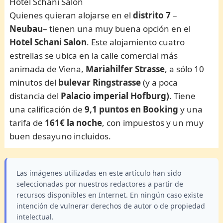
Hotel Schani Salon
Quienes quieran alojarse en el
distrito 7
–
Neubau
– tienen una muy buena opción en el
Hotel Schani Salon
. Este alojamiento cuatro
estrellas se ubica en la calle comercial más
animada de Viena,
Mariahilfer Strasse
, a sólo 10
minutos del
bulevar Ringstrasse
(y a poca
distancia del
Palacio imperial Hofburg)
. Tiene
una calificación de
9,1 puntos en Booking
y una
tarifa de
161€ la noche
, con impuestos y un muy
buen desayuno incluidos.
Las imágenes utilizadas en este artículo han sido
seleccionadas por nuestros redactores a partir de
recursos disponibles en Internet. En ningún caso existe
intención de vulnerar derechos de autor o de propiedad
intelectual.