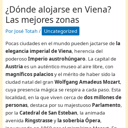
¿Dónde alojarse en Viena?
Las mejores zonas
Por
José Totah
/
Uncategorized
Pocas ciudades en el mundo pueden jactarse de
la
elegancia imperial de Viena
, herencia del
poderoso
Imperio austrohúngaro
. La capital de
Austria
es un auténtico museo al aire libre, con
magníficos palacios
y el mérito de haber sido la
ciudad natal del gran
Wolfgang Amadeus Mozart
,
cuya presencia mágica se respira a cada paso. Esta
localidad, en la que viven cerca de
dos millones de
personas
, destaca por su majestuoso
Parlamento
,
por la
Catedral de
San Esteban
, la animada
avenida
Ringstrasse
y
la soberbia Ópera
,