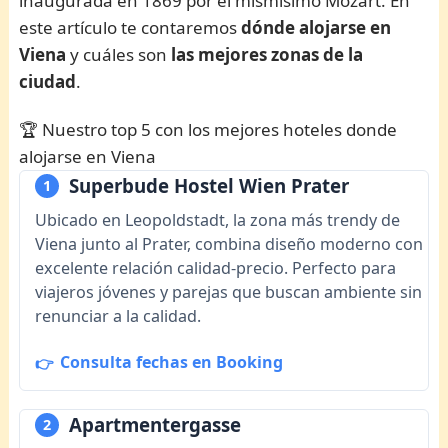
inaugurada en 1869 por el mismísimo Mozart. En
este artículo te contaremos
dónde alojarse en
Viena
y cuáles son
las mejores zonas de la
ciudad
.
🏆 Nuestro top 5 con los mejores hoteles donde
alojarse en Viena
Superbude Hostel Wien Prater
1
Ubicado en Leopoldstadt, la zona más trendy de
Viena junto al Prater, combina diseño moderno con
excelente relación calidad-precio. Perfecto para
viajeros jóvenes y parejas que buscan ambiente sin
renunciar a la calidad.
Consulta fechas en Booking
Apartmentergasse
2