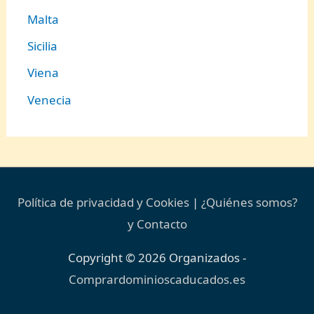
Malta
Sicilia
Viena
Venecia
Política de privacidad y Cookies
|
¿Quiénes somos?
y Contacto
Copyright © 2026
Organizados
-
Comprardominioscaducados.es