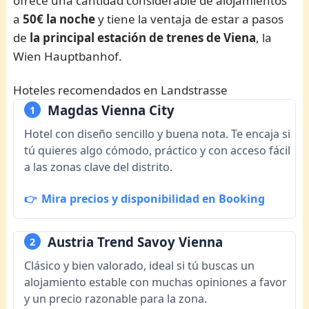
ofrece una cantidad considerable de alojamientos
a
50€ la noche
y tiene la ventaja de estar a pasos
de
la principal estación de trenes de Viena
, la
Wien Hauptbanhof.
Hoteles recomendados en Landstrasse
Magdas Vienna City
1
Hotel con diseño sencillo y buena nota. Te encaja si
tú quieres algo cómodo, práctico y con acceso fácil
a las zonas clave del distrito.
Mira precios y disponibilidad en Booking
Austria Trend Savoy Vienna
2
Clásico y bien valorado, ideal si tú buscas un
alojamiento estable con muchas opiniones a favor
y un precio razonable para la zona.