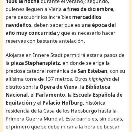
100€ la noche
durante el verano); segundo,
quienes lleguen a Viena
a fines de
diciembre
,
para descubrir los increíbles
mercadillos
navideños
, deben saber que es
una época del
año muy concurrida
y que es necesario hacer
reservas con bastante antelación.
Alojarse en Innere Stadt permitirá estar a pasos de
la
plaza Stephansplatz
, en donde se erige la
preciosa catedral románica de
San Esteban
, con su
altísima torre de 137 metros. Otros
highlights
del
distrito son: la
Ópera de Viena
, la
Biblioteca
Nacional
, el
Parlamento
, la
Escuela Española de
Equitación
y el
Palacio Hofburg
, histórica
residencia de la Casa de los Habsburgo hasta la
Primera Guerra Mundial. Este barrio es, sin dudas,
el primero que se debe mirar a la hora de buscar