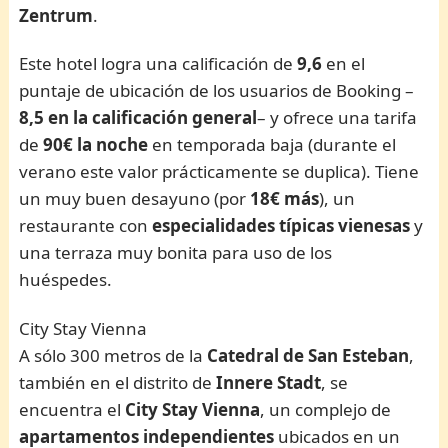
Zentrum
.
Este hotel logra una calificación de
9,6
en el
puntaje de ubicación de los usuarios de Booking –
8,5 en la calificación general
– y ofrece una tarifa
de
90€ la noche
en temporada baja (durante el
verano este valor prácticamente se duplica). Tiene
un muy buen desayuno (por
18€ más
), un
restaurante con
especialidades típicas vienesas
y
una terraza muy bonita para uso de los
huéspedes.
City Stay Vienna
A sólo 300 metros de la
Catedral de San Esteban
,
también en el distrito de
Innere Stadt
, se
encuentra el
City Stay Vienna
, un complejo de
apartamentos independientes
ubicados en un