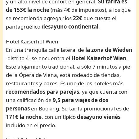
y un alto nivel de confort en general.
Su tarifa es
de 153€
la noche
(más 4€ de impuestos), a los que
se recomienda agregar los
22€
que cuesta el
pantagruélico
desayuno continental
.
Hotel Kaiserhof Wien
En una tranquila calle lateral de
la zona de Wieden
-distrito 4- se encuentra el
Hotel Kaiserhof Wien
.
Este alojamiento tradicional, a sólo 7 minutos a pie
de la Ópera de Viena, está rodeado de tiendas,
restaurantes y bares. Es uno de los hoteles más
recomendados para parejas
, ya que cuenta con
una calificación de
9,5 para viajes de dos
personas
en Booking. Su tarifa promocional es de
171€ la noche
, con un típico
desayuno vienés
incluido en el precio.