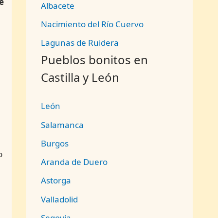
e
Albacete
Nacimiento del Río Cuervo
Lagunas de Ruidera
Pueblos bonitos en
Castilla y León
León
Salamanca
Burgos
o
Aranda de Duero
Astorga
Valladolid
Segovia