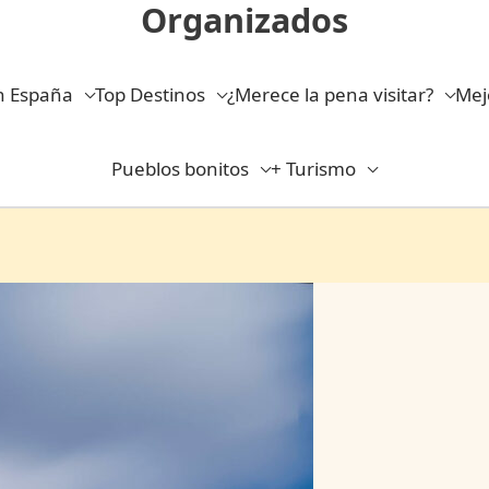
Organizados
n España
Top Destinos
¿Merece la pena visitar?
Mej
Pueblos bonitos
+ Turismo