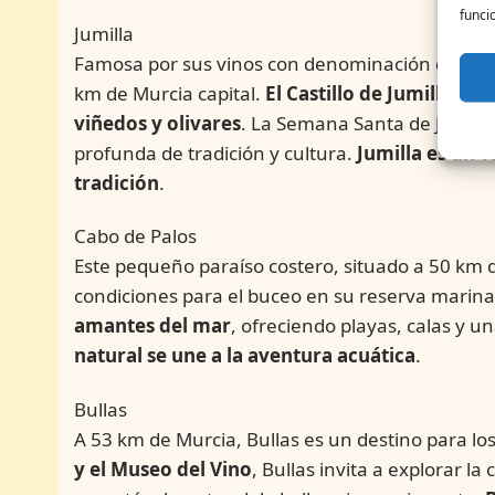
funci
Jumilla
Famosa por sus vinos con denominación de origen
km de Murcia capital.
El Castillo de Jumilla, d
viñedos y olivares
. La Semana Santa de Jumilla,
profunda de tradición y cultura.
Jumilla es un vi
tradición
.
Cabo de Palos
Este pequeño paraíso costero, situado a 50 km d
condiciones para el buceo en su reserva marin
amantes del mar
, ofreciendo playas, calas y 
natural se une a la aventura acuática
.
Bullas
A 53 km de Murcia, Bullas es un destino para lo
y el Museo del Vino
, Bullas invita a explorar la 