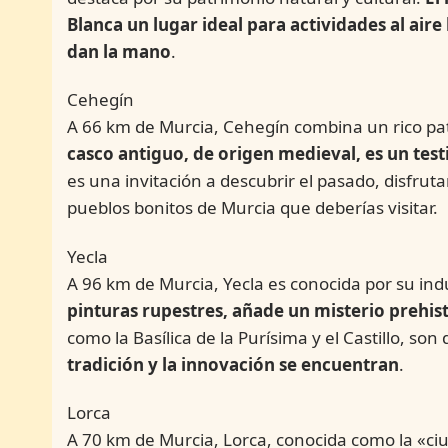
Blanca un lugar ideal para actividades al aire 
dan la mano
.
Cehegín
A 66 km de Murcia, Cehegín combina un rico pat
casco antiguo, de origen medieval, es un testi
es una invitación a descubrir el pasado, disfruta
pueblos bonitos de Murcia que deberías visitar.
Yecla
A 96 km de Murcia, Yecla es conocida por su ind
pinturas rupestres, añade un misterio prehist
como la Basílica de la Purísima y el Castillo, so
tradición y la innovación se encuentran
.
Lorca
A 70 km de Murcia, Lorca, conocida como la «ciud