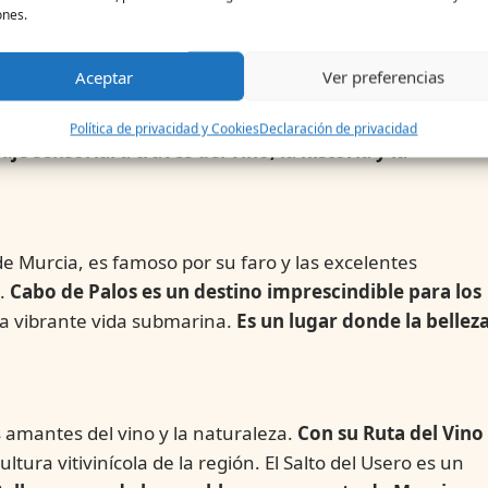
ones.
, otro de los pueblos bonitos de Murcia es Jumilla, a 7
Aceptar
Ver preferencias
esde su posición elevada, ofrece vistas panorámicas de
 de Interés Turístico Internacional, es una expresión
Política de privacidad y Cookies
Declaración de privacidad
aje sensorial a través del vino, la historia y la
e Murcia, es famoso por su faro y las excelentes
a.
Cabo de Palos es un destino imprescindible para los
una vibrante vida submarina.
Es un lugar donde la bellez
s amantes del vino y la naturaleza.
Con su Ruta del Vino
cultura vitivinícola de la región. El Salto del Usero es un