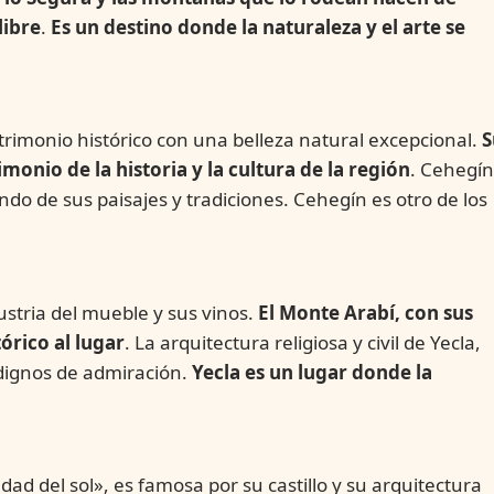
libre
.
Es un destino donde la naturaleza y el arte se
rimonio histórico con una belleza natural excepcional.
S
monio de la historia y la cultura de la región
. Cehegín
ndo de sus paisajes y tradiciones. Cehegín es otro de los
ustria del mueble y sus vinos.
El Monte Arabí, con sus
órico al lugar
. La arquitectura religiosa y civil de Yecla,
n dignos de admiración.
Yecla es un lugar donde la
ad del sol», es famosa por su castillo y su arquitectura