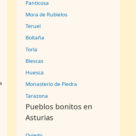
Panticosa
Mora de Rubielos
Teruel
Boltaña
Torla
Biescas
Huesca
a
Monasterio de Piedra
Tarazona
Pueblos bonitos en
Asturias
Oviedo