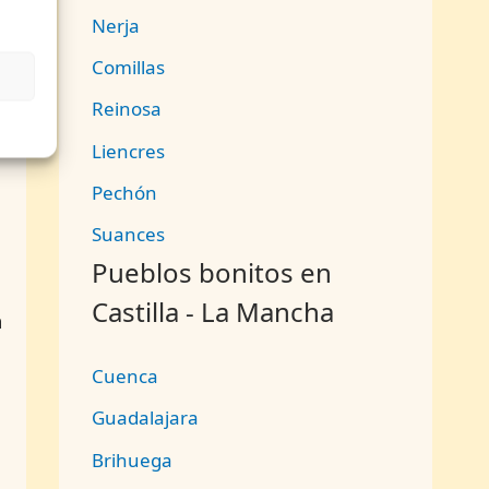
Nerja
1
Comillas
Reinosa
Liencres
Pechón
Suances
Pueblos bonitos en
Castilla - La Mancha
a
Cuenca
Guadalajara
Brihuega