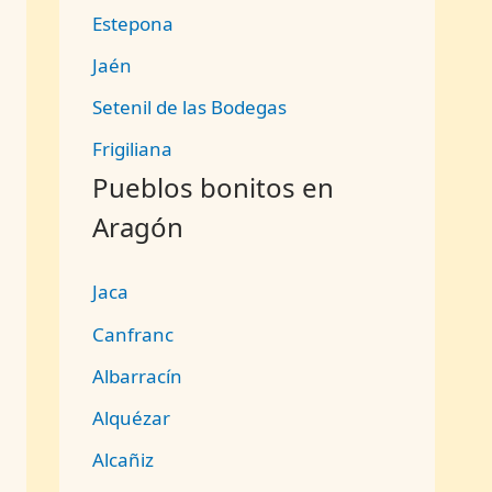
Estepona
Jaén
Setenil de las Bodegas
Frigiliana
Pueblos bonitos en
Aragón
Jaca
Canfranc
Albarracín
Alquézar
Alcañiz