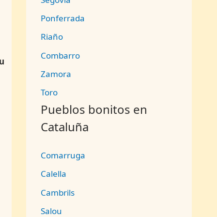
Ponferrada
Riaño
Combarro
u
Zamora
Toro
Pueblos bonitos en
Cataluña
Comarruga
Calella
Cambrils
Salou