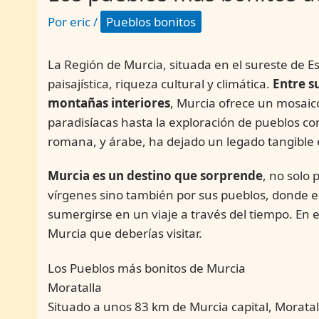
Por
eric
/
Pueblos bonitos
La Región de Murcia, situada en el sureste de E
paisajística, riqueza cultural y climática.
Entre s
montañas interiores
, Murcia ofrece un mosaic
paradisíacas hasta la exploración de pueblos con
romana, y árabe, ha dejado un legado tangible e
Murcia es un destino que sorprende
, no solo 
vírgenes sino también por sus pueblos, donde el
sumergirse en un viaje a través del tiempo. En e
Murcia que deberías visitar.
Los Pueblos más bonitos de Murcia
Moratalla
Situado a unos 83 km de Murcia capital, Moratal