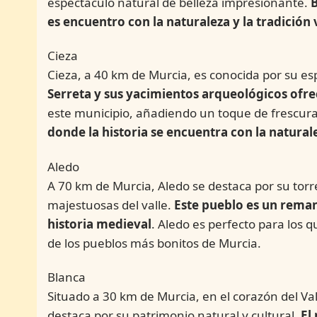
espectáculo natural de belleza impresionante.
B
es encuentro con la naturaleza y la tradición
Cieza
Cieza, a 40 km de Murcia, es conocida por su es
Serreta y sus yacimientos arqueológicos ofre
este municipio, añadiendo un toque de frescura
donde la historia se encuentra con la natural
Aledo
A 70 km de Murcia, Aledo se destaca por su torr
majestuosas del valle.
Este pueblo es un reman
historia medieval
. Aledo es perfecto para los q
de los pueblos más bonitos de Murcia.
Blanca
Situado a 30 km de Murcia, en el corazón del Va
destaca por su patrimonio natural y cultural.
El