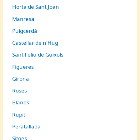
Horta de Sant Joan
Manresa
Puigcerdà
Castellar de n'Hug
Sant Feliu de Guixols
Figueres
Girona
Roses
Blanes
Rupit
Peratallada
Sitges