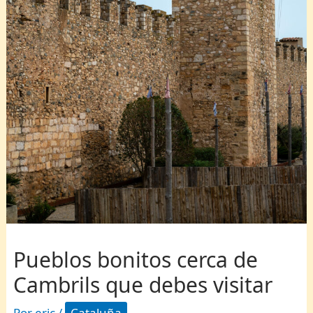
Pueblos bonitos cerca de
Cambrils que debes visitar
Por
eric
/
Cataluña