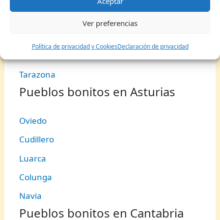
Aceptar
Biescas
Ver preferencias
Huesca
Política de privacidad y Cookies
Declaración de privacidad
Monasterio de Piedra
Tarazona
Pueblos bonitos en Asturias
Oviedo
Cudillero
Luarca
Colunga
Navia
Pueblos bonitos en Cantabria