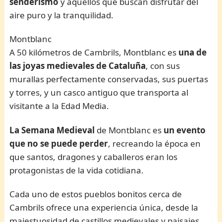
senderismo
y aquellos que buscan disfrutar del
aire puro y la tranquilidad.
Montblanc
A 50 kilómetros de Cambrils, Montblanc es
una de
las joyas medievales de Cataluña
, con sus
murallas perfectamente conservadas, sus puertas
y torres, y un casco antiguo que transporta al
visitante a la Edad Media.
La Semana Medieval
de Montblanc es
un evento
que no se puede perder
, recreando la época en
que santos, dragones y caballeros eran los
protagonistas de la vida cotidiana.
Cada uno de estos pueblos bonitos cerca de
Cambrils ofrece una experiencia única, desde la
majestuosidad de castillos medievales y paisajes