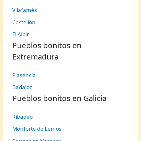
Vilafamés
Castellón
El Albir
Pueblos bonitos en
Extremadura
Plasencia
Badajoz
Pueblos bonitos en Galicia
Ribadeo
Monforte de Lemos
Cangas de Morrazo