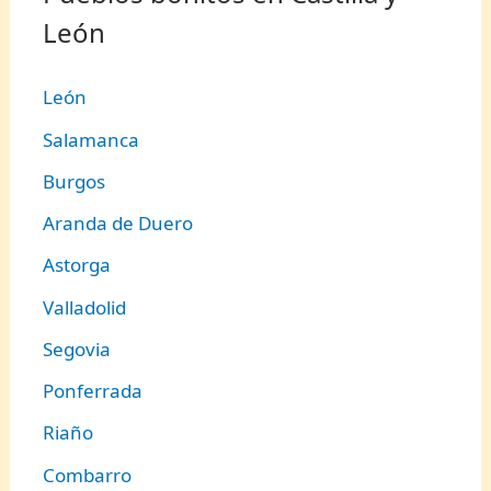
León
León
Salamanca
Burgos
Aranda de Duero
Astorga
Valladolid
Segovia
Ponferrada
Riaño
Combarro