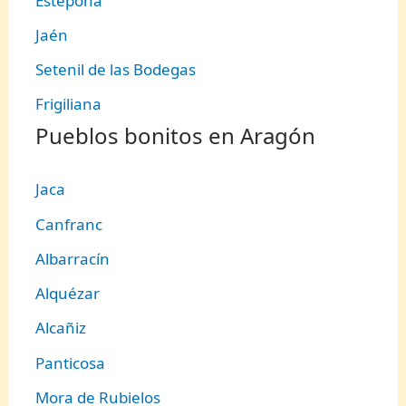
Estepona
Jaén
Setenil de las Bodegas
Frigiliana
Pueblos bonitos en Aragón
Jaca
Canfranc
Albarracín
Alquézar
Alcañiz
Panticosa
Mora de Rubielos