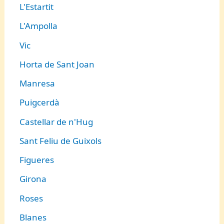
L'Estartit
L'Ampolla
Vic
Horta de Sant Joan
Manresa
Puigcerdà
Castellar de n'Hug
Sant Feliu de Guixols
Figueres
Girona
Roses
Blanes