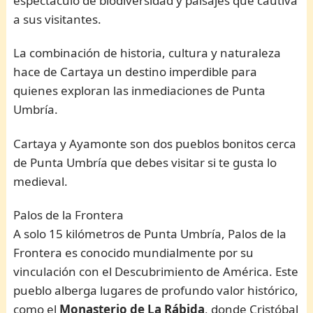
espectáculo de biodiversidad y paisajes que cautiva
a sus visitantes.
La combinación de historia, cultura y naturaleza
hace de Cartaya un destino imperdible para
quienes exploran las inmediaciones de Punta
Umbría.
Cartaya y Ayamonte son dos pueblos bonitos cerca
de Punta Umbría que debes visitar si te gusta lo
medieval.
Palos de la Frontera
A solo 15 kilómetros de Punta Umbría, Palos de la
Frontera es conocido mundialmente por su
vinculación con el Descubrimiento de América. Este
pueblo alberga lugares de profundo valor histórico,
como el
Monasterio de La Rábida
, donde Cristóbal