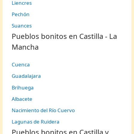
Liencres
Pechón
Suances
Pueblos bonitos en Castilla - La
Mancha
Cuenca
Guadalajara
Brihuega
Albacete
Nacimiento del Río Cuervo
Lagunas de Ruidera
Pueblos bonitos en Castilla y