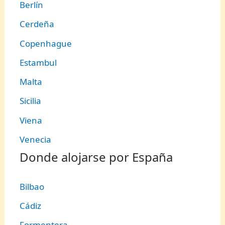
Berlín
Cerdeña
Copenhague
Estambul
Malta
Sicilia
Viena
Venecia
Donde alojarse por España
Bilbao
Cádiz
Formentera