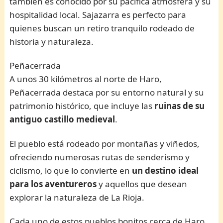
también es conocido por su pacífica atmósfera y su
hospitalidad local. Sajazarra es perfecto para
quienes buscan un retiro tranquilo rodeado de
historia y naturaleza.
Peñacerrada
A unos 30 kilómetros al norte de Haro,
Peñacerrada destaca por su entorno natural y su
patrimonio histórico, que incluye las
ruinas de su
antiguo castillo medieval
.
El pueblo está rodeado por montañas y viñedos,
ofreciendo numerosas rutas de senderismo y
ciclismo, lo que lo convierte en
un destino ideal
para los aventureros
y aquellos que desean
explorar la naturaleza de La Rioja.
Cada uno de estos pueblos bonitos cerca de Haro