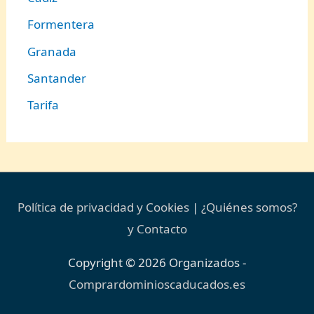
Formentera
Granada
Santander
Tarifa
Política de privacidad y Cookies
|
¿Quiénes somos?
y Contacto
Copyright © 2026
Organizados
-
Comprardominioscaducados.es