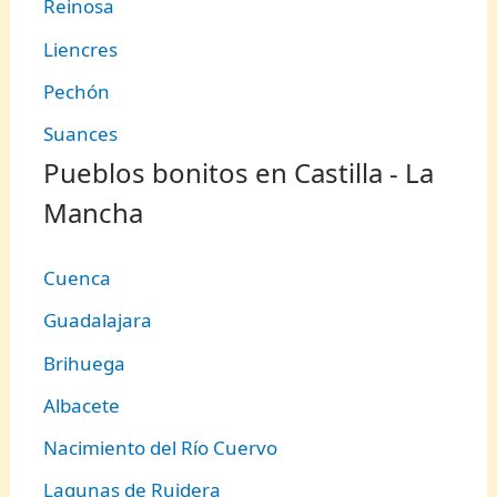
Reinosa
Liencres
Pechón
Suances
Pueblos bonitos en Castilla - La
Mancha
Cuenca
Guadalajara
Brihuega
Albacete
Nacimiento del Río Cuervo
Lagunas de Ruidera