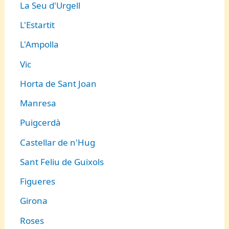
La Seu d'Urgell
L'Estartit
L'Ampolla
Vic
Horta de Sant Joan
Manresa
Puigcerdà
Castellar de n'Hug
Sant Feliu de Guixols
Figueres
Girona
Roses