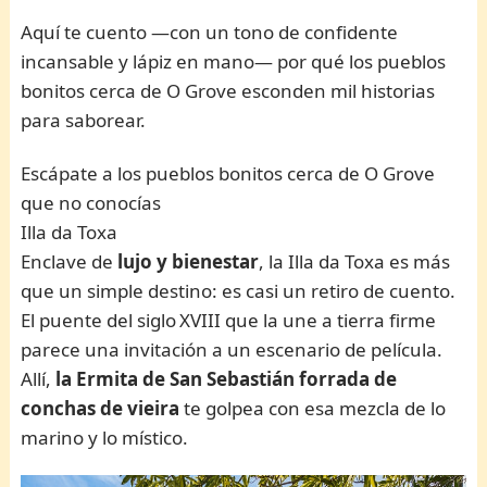
Aquí te cuento —con un tono de confidente
incansable y lápiz en mano— por qué los pueblos
bonitos cerca de O Grove esconden mil historias
para saborear.
Escápate a los pueblos bonitos cerca de O Grove
que no conocías
Illa da Toxa
Enclave de
lujo y bienestar
, la Illa da Toxa es más
que un simple destino: es casi un retiro de cuento.
El puente del siglo XVIII que la une a tierra firme
parece una invitación a un escenario de película.
Allí,
la Ermita de San Sebastián forrada de
conchas de vieira
te golpea con esa mezcla de lo
marino y lo místico.