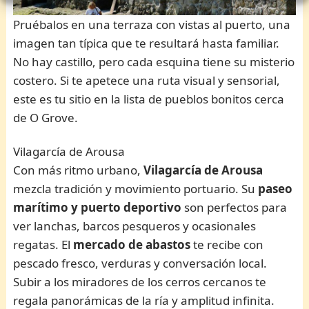
Pruébalos en una terraza con vistas al puerto, una
imagen tan típica que te resultará hasta familiar.
No hay castillo, pero cada esquina tiene su misterio
costero. Si te apetece una ruta visual y sensorial,
este es tu sitio en la lista de pueblos bonitos cerca
de O Grove.
Vilagarcía de Arousa
Con más ritmo urbano,
Vilagarcía de Arousa
mezcla tradición y movimiento portuario. Su
paseo
marítimo y puerto deportivo
son perfectos para
ver lanchas, barcos pesqueros y ocasionales
regatas. El
mercado de abastos
te recibe con
pescado fresco, verduras y conversación local.
Subir a los miradores de los cerros cercanos te
regala panorámicas de la ría y amplitud infinita.