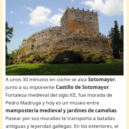
A unos 30 minutos en coche se alza
Sotomayor
,
junto a su imponente
Castillo de Sotomayor
.
Fortaleza medieval del siglo XII, fue morada de
Pedro Madruga y hoy es un museo entre
mampostería medieval y jardines de camelias
.
Pasear por sus murallas te transporta a batallas
antiguas y leyendas gallegas. En los exteriores, el