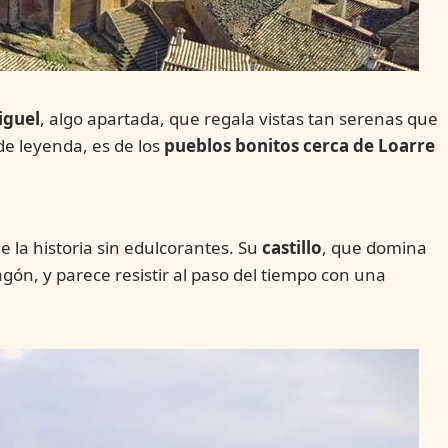
iguel
, algo apartada, que regala vistas tan serenas que
 de leyenda, es de los
pueblos bonitos cerca de Loarre
 la historia sin edulcorantes. Su
castillo
, que domina
agón, y parece resistir al paso del tiempo con una