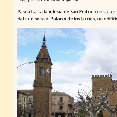
Pasea hasta la
iglesia de San Pedro
, con su tor
date un salto al
Palacio de los Urriés
, un edifi