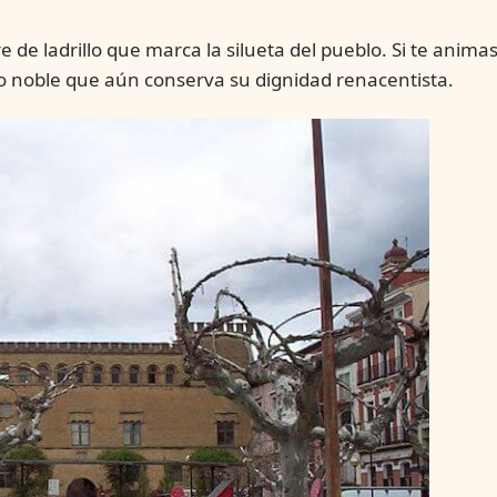
re de ladrillo que marca la silueta del pueblo. Si te animas
cio noble que aún conserva su dignidad renacentista.