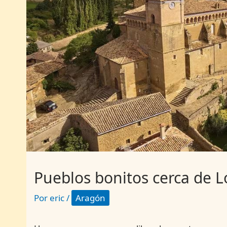
Pueblos bonitos cerca de L
Por
eric
/
Aragón