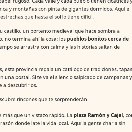
pel rugoso. Cada valle y cada pueblo tienen cicatrices 
ica y montañas con pinta de gigantes dormidos. Aquí el
estrechas que hasta el sol lo tiene difícil.
 castillo, un portento medieval que hace sombra a
, no termina ahí la cosa: los
pueblos bonitos cerca de
empo se arrastra con calma y las historias saltan de
s, esta provincia regala un catálogo de tradiciones, tapa
una postal. Si te va el silencio salpicado de campanas y
 a descubrirlos.
descubre rincones que te sorprenderán
e más que un vistazo rápido. La
plaza Ramón y Cajal
, co
razón donde late la vida local. Aquí la gente charla sin