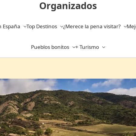
Organizados
n España
Top Destinos
¿Merece la pena visitar?
Mej
Pueblos bonitos
+ Turismo