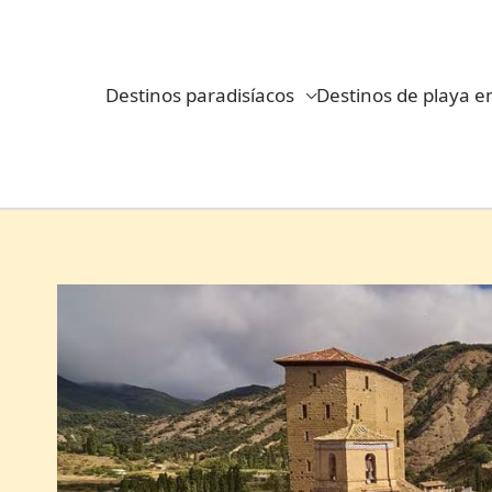
Ir
al
contenido
Destinos paradisíacos
Destinos de playa e