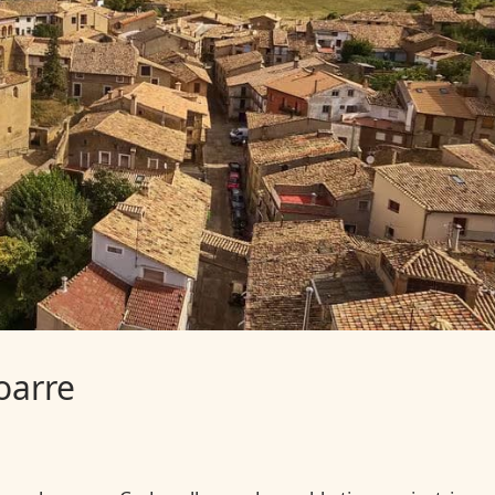
oarre