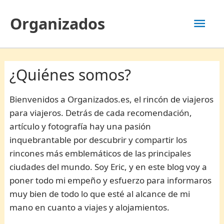
Ir
Men
Organizados
al
contenido
prin
¿Quiénes somos?
Bienvenidos a Organizados.es, el rincón de viajeros
para viajeros. Detrás de cada recomendación,
artículo y fotografía hay una pasión
inquebrantable por descubrir y compartir los
rincones más emblemáticos de las principales
ciudades del mundo. Soy Eric, y en este blog voy a
poner todo mi empeño y esfuerzo para informaros
muy bien de todo lo que esté al alcance de mi
mano en cuanto a viajes y alojamientos.