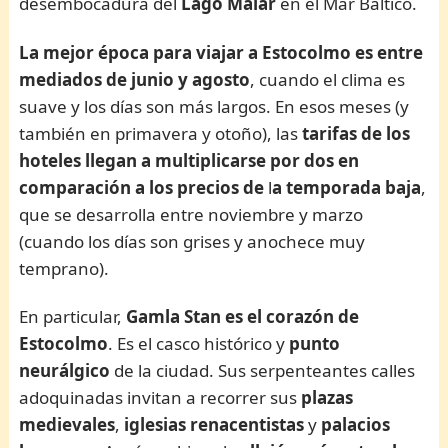
desembocadura del
Lago Mälar
en el Mar Báltico.
La mejor época para viajar a Estocolmo es entre
mediados de junio y agosto
, cuando el clima es
suave y los días son más largos. En esos meses (y
también en primavera y otoño), las
tarifas de los
hoteles
llegan a multiplicarse por dos
en
comparación a los precios de
l
a temporada baja
,
que se desarrolla entre noviembre y marzo
(cuando los días son grises y anochece muy
temprano).
En particular,
Gamla Stan es el corazón de
Estocolmo
. Es el casco histórico y
punto
neurálgico
de la ciudad. Sus serpenteantes calles
adoquinadas invitan a recorrer sus
plazas
medievales
,
iglesias renacentistas
y
palacios