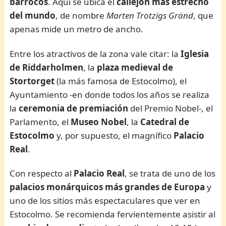
barrocos
. Aquí se ubica el
callejón más estrecho
del mundo
, de nombre
Marten Trotzigs Gränd
, que
apenas mide un metro de ancho.
Entre los atractivos de la zona vale citar: la
Iglesia
de Riddarholmen
, la
plaza medieval de
Stortorget
(la más famosa de Estocolmo), el
Ayuntamiento -en donde todos los años se realiza
la
ceremonia de premiación
del Premio Nobel-, el
Parlamento, el
Museo Nobel
, la
Catedral de
Estocolmo
y, por supuesto, el magnífico
Palacio
Real
.
Con respecto al
Palacio Real
, se trata de uno de los
palacios monárquicos más grandes de Europa
y
uno de los sitios más espectaculares que ver en
Estocolmo. Se recomienda fervientemente asistir al