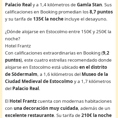
Palacio Real
y a 1,4 kilómetros de
Gamla Stan
. Sus
calificaciones en Booking promedian los
8,7 puntos
y su tarifa de
135€ la noche
incluye el desayuno.
¿Dónde alojarse en Estocolmo entre 150€ y 250€ la
noche?
Hotel Frantz
Con calificaciones extraordinarias en Booking (
9,2
puntos
), este cuatro estrellas recomendado donde
alojarse en Estocolmo está ubicado
en el distrito
de Södermalm
, a 1,6 kilómetros del
Museo de
la
Ciudad Medieval de Estocolmo
y a 1,7 kilómetros
del
Palacio Real
.
El
Hotel Frantz
cuenta con modernas habitaciones
con
una decoración muy cuidada
, además de un
excelente restaurante
. Su tarifa de
210€ la noche