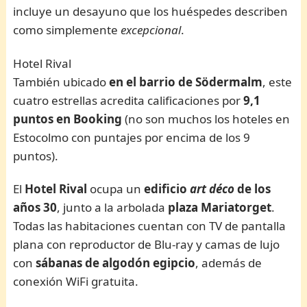
incluye un desayuno que los huéspedes describen
como simplemente
excepcional
.
Hotel Rival
También ubicado
en el barrio de Södermalm
, este
cuatro estrellas acredita calificaciones por
9,1
puntos en Booking
(no son muchos los hoteles en
Estocolmo con puntajes por encima de los 9
puntos).
El
Hotel Rival
ocupa un
edificio
art déco
de los
años 30
, junto a la arbolada
plaza Mariatorget
.
Todas las habitaciones cuentan con TV de pantalla
plana con reproductor de Blu-ray y camas de lujo
con
sábanas de algodón egipcio
, además de
conexión WiFi gratuita.