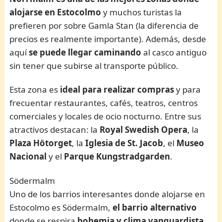
alojarse en Estocolmo
y muchos turistas la
prefieren por sobre Gamla Stan (la diferencia de
precios es realmente importante). Además, desde
aquí
se puede llegar caminando
al casco antiguo
sin tener que subirse al transporte público.
Esta zona es
ideal para realizar compras
y para
frecuentar restaurantes, cafés, teatros, centros
comerciales y locales de ocio nocturno. Entre sus
atractivos destacan: la
Royal Swedish Opera
, la
Plaza Hötorget
, la
Iglesia de St. Jacob
, el
Museo
Nacional
y el
Parque Kungstradgarden
.
Södermalm
Uno de los barrios interesantes donde alojarse en
Estocolmo es Södermalm,
el barrio alternativo
donde se respira
bohemia y clima vanguardista
.