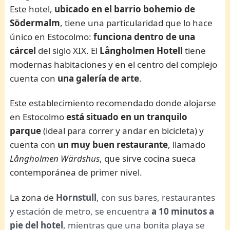
Este hotel,
ubicado en el barrio bohemio de
Södermalm
, tiene una particularidad que lo hace
único en Estocolmo:
funciona dentro de una
cárcel
del siglo XIX. El
Långholmen Hotell
tiene
modernas habitaciones y en el centro del complejo
cuenta con
una galería de arte
.
Este establecimiento recomendado donde alojarse
en Estocolmo
está situado en un tranquilo
parque
(ideal para correr y andar en bicicleta) y
cuenta con
un muy buen restaurante
, llamado
Långholmen Wärdshus
, que sirve cocina sueca
contemporánea de primer nivel.
La zona de
Hornstull
, con sus bares, restaurantes
y estación de metro, se encuentra
a 10 minutos a
pie del hotel
, mientras que una bonita playa se