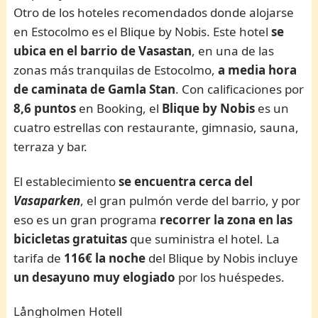
Otro de los hoteles recomendados donde alojarse
en Estocolmo es el Blique by Nobis. Este hotel
se
ubica en el barrio de Vasastan
, en una de las
zonas más tranquilas de Estocolmo,
a media hora
de caminata de Gamla Stan
. Con calificaciones por
8,6 puntos
en Booking, el
Blique by Nobis
es un
cuatro estrellas con restaurante, gimnasio, sauna,
terraza y bar.
El establecimiento
se encuentra cerca del
Vasaparken
, el gran pulmón verde del barrio, y por
eso es un gran programa
recorrer la zona en las
bicicletas gratuitas
que suministra el hotel. La
tarifa de
116€ la noche
del Blique by Nobis incluye
un desayuno muy elogiado
por los huéspedes.
Långholmen Hotell