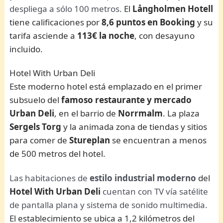
despliega a sólo 100 metros.
El
Långholmen Hotell
tiene calificaciones por
8,6 puntos en Booking
y su
tarifa asciende a
113€ la noche
, con desayuno
incluido.
Hotel With Urban Deli
Este moderno hotel está emplazado en el primer
subsuelo del
famoso restaurante y mercado
Urban Deli
, en el barrio de
Norrmalm
. La plaza
Sergels
Torg
y la animada zona de tiendas y sitios
para comer de
Stureplan
se encuentran a menos
de 500 metros del hotel.
Las habitaciones de
estilo industrial moderno
del
Hotel With Urban Deli
cuentan con TV vía satélite
de pantalla plana y sistema de sonido multimedia.
El establecimiento se ubica a 1,2 kilómetros del