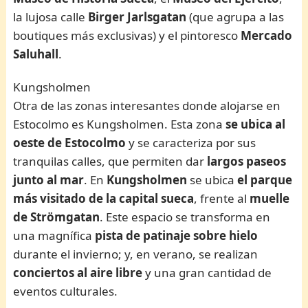
la lujosa calle
Birger Jarlsgatan
(que agrupa a las
boutiques más exclusivas) y el pintoresco
Mercado
Saluhall
.
Kungsholmen
Otra de las zonas interesantes donde alojarse en
Estocolmo es Kungsholmen. Esta zona
se ubica al
oeste de Estocolmo
y se caracteriza por sus
tranquilas calles, que permiten dar
largos paseos
junto al mar
. En
Kungsholmen
se ubica
el parque
más visitado de la capital sueca
, frente al
muelle
de Strömgatan
. Este espacio se transforma en
una magnífica
pista de patinaje sobre
hielo
durante el invierno; y, en verano, se realizan
conciertos al aire libre
y una gran cantidad de
eventos culturales.