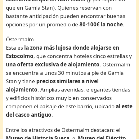
que en Gamla Stan). Quienes reservan con
bastante anticipación pueden encontrar buenas
opciones por un promedio de
80-100€ la noche
.
Östermalm
Esta es
la zona más lujosa donde alojarse en
Estocolmo
, que concentra hoteles cinco estrellas y
una oferta exclusiva de alojamiento
. Östermalm
se encuentra a unos 30 minutos a pie de Gamla
Stan y tiene
precios similares a nivel
alojamiento
. Amplias avenidas, elegantes tiendas
y edificios históricos muy bien conservados
componen el paisaje de este barrio, ubicado
al este
del casco antiguo
.
Entre los atractivos de Östermalm destacan: el
Museo de Historia Sueca
, el
Museo del Ejército
,