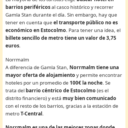
barrios periféricos
al casco histórico y recorrer
Gamla Stan durante el día. Sin embargo, hay que
tener en cuenta que
el transporte público no es
económico en Estocolmo
. Para tener una idea, el
billete sencillo de metro tiene un valor de 3,75
euros
.
Norrmalm
A diferencia de Gamla Stan,
Norrmalm tiene una
mayor oferta de alojamiento
y permite encontrar
hoteles por un promedio de
100€ la noche
. Se
trata del
barrio céntrico de Estocolmo
(es el
distrito financiero) y está
muy bien comunicado
con el resto de los barrios, gracias a la estación de
metro
T-Central
.
Norrmalm es una de las mejores zonas donde