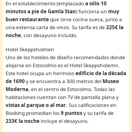
En el establecimiento (emplazado
a sólo 10
minutos a pie de Gamla Stan
) funciona un
muy
buen restaurante
que sirve cocina sueca, junto a
una extensa carta de vinos. Su tarifa es de
225€ la
noche
, con desayuno incluido.
Hotel Skeppsholmen
Uno de los hoteles de diseño recomendados donde
alojarse en Estocolmo es el Hotel Skeppsholemn.
Este hotel ocupa un hermoso
edificio de la década
de 1690
y se encuentra a 300 metros del
Museo
Moderna
, en el centro de Estocolmo. Todas las
habitaciones cuentan con TV de pantalla plana y
vistas al parque o al mar
. Sus calificaciones en
Booking promedian los
9 puntos
y su tarifa de
233€ la noche
incluye el desayuno.