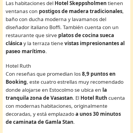
Las habitaciones del
Hotel Skeppsholmen
tienen
ventanas con
postigos de madera tradicionales
,
baño con ducha moderna y lavamanos del
diseñador italiano Boffi. También cuenta con un
restaurante que sirve
platos de cocina sueca
clásica
y la terraza tiene
vistas impresionantes al
paseo marítimo
.
Hotel Ruth
Con reseñas que promedian los
8,9 puntos en
Booking
, este cuatro estrellas muy recomendado
donde alojarse en Estocolmo se ubica en
la
tranquila zona de Vasastan
. El
Hotel Ruth
cuenta
con modernas habitaciones, originalmente
decoradas, y está emplazado
a unos 30 minutos
de caminata de Gamla Stan
.