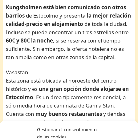
Kungsholmen está bien comunicado con otros
barrios
de Estocolmo y presenta
la mejor relación
calidad-precio en alojamiento
de toda la ciudad.
Incluso se puede encontrar un tres estrellas entre
60€ y 80€ la noche
, si se reserva con el tiempo
suficiente. Sin embargo, la oferta hotelera no es
tan amplia como en otras zonas de la capital.
Vasastan
Esta zona está ubicada al noroeste del centro
histórico y es
una gran opción donde alojarse en
Estocolmo
. Es un área típicamente residencial, a
sólo media hora de caminata de Gamla Stan.
Cuenta con
muy buenos restaurantes
y tiendas
con encanto, además de
un precioso parque
Gestionar el consentimiento
llamado
Vasaparken
, el pulmón verde del barrio.
de las cookies