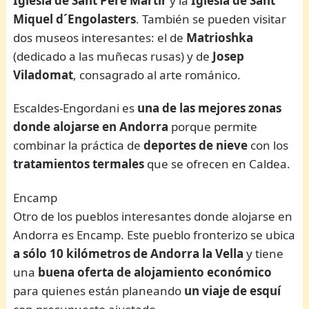
Iglesia de Sant Pere Màrtir
y la
Iglesia de Sant
Miquel d´Engolasters
. También se pueden visitar
dos museos interesantes: el de
Matrioshka
(dedicado a las muñecas rusas) y de
Josep
Viladomat
, consagrado al arte románico.
Escaldes-Engordani es
una de las mejores zonas
donde alojarse en Andorra
porque permite
combinar la práctica de
deportes de nieve
con los
tratamientos termales
que se ofrecen en Caldea.
Encamp
Otro de los pueblos interesantes donde alojarse en
Andorra es Encamp. Este pueblo fronterizo se ubica
a sólo 10 kilómetros de Andorra la Vella
y tiene
una
buena oferta de alojamiento económico
para quienes están planeando
un viaje de esquí