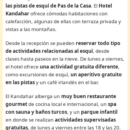
las pistas de esquí de Pas de la Casa
. El
Hotel
Kandahar
ofrece cómodas habitaciones con
calefacción, algunas de ellas con terraza privada y
vistas a las montañas.
Desde la recepción se pueden
reservar todo tipo
de actividades relacionadas al esquí
, desde
clases hasta paseos en la nieve. De lunes a viernes,
el hotel ofrece
una actividad gratuita diferente
,
como excursiones de esquí,
un aperitivo gratuito
en las pistas
y un café irlandés en el bar.
El Kandahar alberga un
muy buen restaurante
gourmet
de cocina local e internacional, un
spa
con sauna y baños turcos
, y un
parque infantil
en donde se realizan
actividades supervisadas
gratuitas
, de lunes a viernes entre las 18 y las 20.