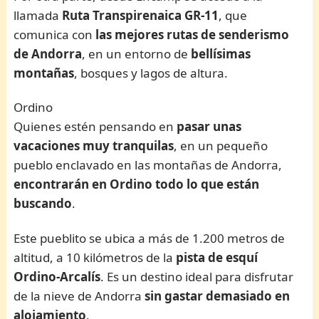
llamada
Ruta Transpirenaica GR-11
, que
comunica con
las mejores rutas de senderismo
de Andorra
, en un entorno de
bellísimas
montañas
, bosques y lagos de altura.
Ordino
Quienes estén pensando en
pasar unas
vacaciones muy tranquilas
, en un pequeño
pueblo enclavado en las montañas de Andorra,
encontrarán en
Ordino todo lo que están
buscando
.
Este pueblito se ubica a más de 1.200 metros de
altitud, a 10 kilómetros de la
pista de esquí
Ordino-Arcalís
. Es un destino ideal para disfrutar
de la nieve de Andorra
sin gastar demasiado en
alojamiento
.