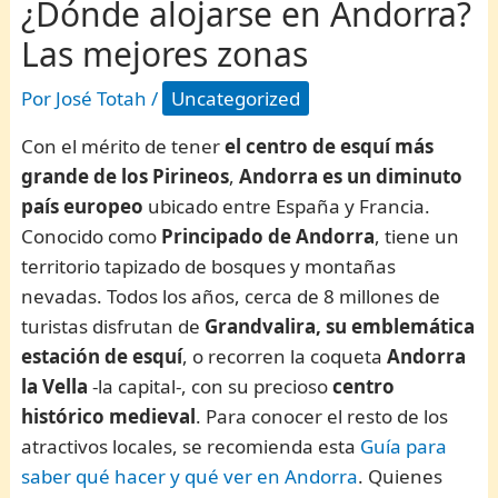
¿Dónde alojarse en Andorra?
Las mejores zonas
Por
José Totah
/
Uncategorized
Con el mérito de tener
el centro de esquí más
grande de los Pirineos
,
Andorra es un diminuto
país europeo
ubicado entre España y Francia.
Conocido como
Principado de Andorra
, tiene un
territorio tapizado de bosques y montañas
nevadas. Todos los años, cerca de 8 millones de
turistas disfrutan de
Grandvalira, su emblemática
estación de esquí
, o recorren la coqueta
Andorra
la Vella
-la capital-, con su precioso
centro
histórico medieval
. Para conocer el resto de los
atractivos locales, se recomienda esta
Guía para
saber qué hacer y qué ver en Andorra
. Quienes