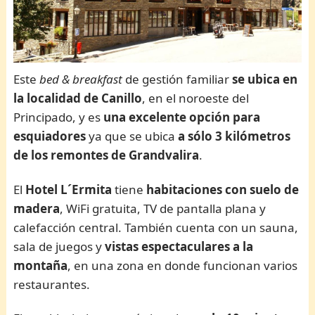
Este
bed & breakfast
de gestión familiar
se ubica en
la localidad de Canillo
, en el noroeste del
Principado, y es
una excelente opción para
esquiadores
ya que se ubica
a sólo 3 kilómetros
de los remontes de Grandvalira
.
El
Hotel L´Ermita
tiene
habitaciones con suelo de
madera
, WiFi gratuita, TV de pantalla plana y
calefacción central. También cuenta con un sauna,
sala de juegos y
vistas espectaculares a la
montaña
, en una zona en donde funcionan varios
restaurantes.