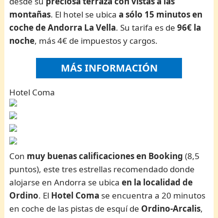
desde su
preciosa terraza con vistas a las
montañas
. El hotel se ubica
a sólo 15 minutos en
coche de Andorra La Vella
. Su tarifa es de
96€ la
noche
, más 4€ de impuestos y cargos.
MÁS INFORMACIÓN
Hotel Coma
Con
muy buenas calificaciones en Booking
(8,5
puntos), este tres estrellas recomendado donde
alojarse en Andorra se ubica
en la localidad de
Ordino
. El
Hotel Coma
se encuentra a 20 minutos
en coche de las pistas de esquí de
Ordino-Arcalis
,