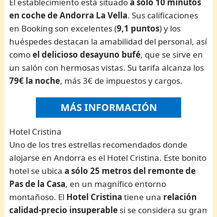
El establecimiento está situado
a solo 10 minutos
en coche de Andorra La Vella
. Sus calificaciones
en Booking son excelentes (
9,1 puntos
) y los
huéspedes destacan la amabilidad del personal, así
como
el delicioso desayuno bufé
, que se sirve en
un salón con hermosas vistas. Su tarifa alcanza los
79€ la noche
, más 3€ de impuestos y cargos.
MÁS INFORMACIÓN
Hotel Cristina
Uno de los tres estrellas recomendados donde
alojarse en Andorra es el Hotel Cristina. Este bonito
hotel se ubica
a sólo 25 metros del remonte de
Pas de la Casa
, en un magnífico entorno
montañoso. El
Hotel Cristina
tiene una
relación
calidad-precio insuperable
si se considera su gran