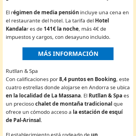
El r
égimen de media pensión
incluye una cena en
el restaurante del hotel. La tarifa del
Hotel
Kandala
r es de
141€ la noche
, más 4€ de
impuestos y cargos, con desayuno incluido.
MÁS INFORMACIÓN
Rutllan & Spa
Con calificaciones por
8,4 puntos en Booking
, este
cuatro estrellas donde alojarse en Andorra se ubica
en la localidad de La Massana
. El
Rutllan & Spa
es
un precioso
chalet de
montaña tradicional
que
ofrece un cómodo acceso a
la estación de esquí
de Pal-Arinsal
.
El establecimiento está rodeado de
un