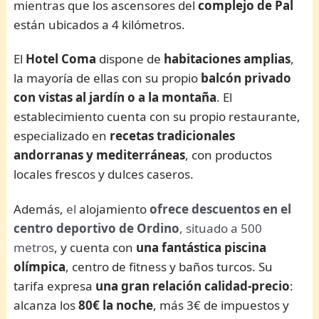
mientras que los ascensores del
complejo de Pal
están ubicados a 4 kilómetros.
El
Hotel Coma
dispone de
habitaciones amplias
,
la mayoría de ellas con su propio
balcón privado
con vistas al jardín o a la montaña
. El
establecimiento cuenta con su propio restaurante,
especializado en
recetas tradicionales
andorranas y mediterráneas
, con productos
locales frescos y dulces caseros.
Además,
el
alojamiento
ofrece descuentos en el
centro deportivo de Ordino
, situado a 500
metros
, y cuenta con
una fantástica piscina
olímpica
, centro de fitness y baños turcos. Su
tarifa expresa
una gran relación calidad-precio
:
alcanza los
80€ la noche
, más 3€ de impuestos y