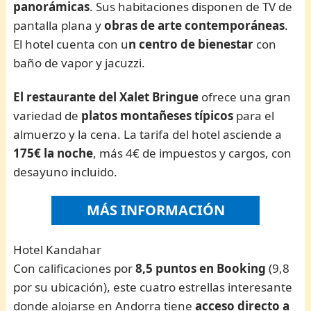
panorámicas
. Sus habitaciones disponen de TV de
pantalla plana y
obras de arte contemporáneas
.
El hotel cuenta con u
n centro de bienestar
con
baño de vapor y jacuzzi.
El restaurante del Xalet Bringue
ofrece una gran
variedad de
platos montañeses típicos
para el
almuerzo y la cena. La tarifa del hotel asciende a
175€ la
noche
, más 4€ de impuestos y cargos, con
desayuno incluido.
MÁS INFORMACIÓN
Hotel Kandahar
Con calificaciones por
8,5 puntos en Booking
(9,8
por su ubicación), este cuatro estrellas interesante
donde alojarse en Andorra tiene
acceso directo a