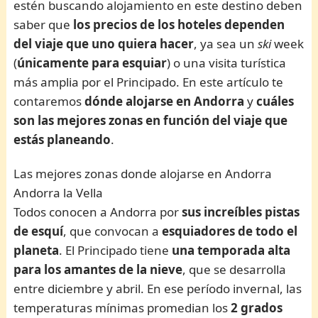
estén buscando alojamiento en este destino deben
saber que
los precios de los hoteles dependen
del viaje que uno quiera hacer
, ya sea un
ski
week
(
únicamente para esquiar
) o una visita turística
más amplia por el Principado. En este artículo te
contaremos
dónde alojarse en Andorra
y
cuáles
son las mejores zonas en función del viaje que
estás planeando
.
Las mejores zonas donde alojarse en Andorra
Andorra la Vella
Todos conocen a Andorra por
sus increíbles pistas
de esquí
, que convocan a
esquiadores de todo el
planeta
. El Principado tiene
una temporada alta
para los amantes de la nieve
, que se desarrolla
entre diciembre y abril. En ese período invernal, las
temperaturas mínimas promedian los
2 grados