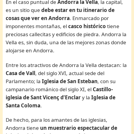
En el caso puntual de
Andorra la Vella
, la capital,
es un sitio que
debe estar en tu itinerario de
cosas que ver en Andorra
. Enmarcado por
imponentes montañas, el
casco histórico
tiene
preciosas callecitas y edificios de piedra. Andorra la
Vella es, sin duda, una de las mejores zonas donde
alojarse en Andorra.
Entre los atractivos de Andorra la Vella destacan: la
Casa de Vall
, del siglo XVI, actual sede del
Parlamento; la
Iglesia de San Esteban
, con su
campanario románico del siglo XI, el
Castillo-
iglesia de Sant Vicenç d’Enclar
y la
Iglesia de
Santa Coloma
.
De hecho, para los amantes de las iglesias,
Andorra tiene
un muestrario espectacular de