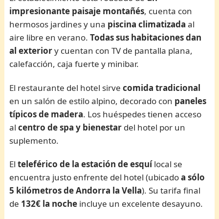
impresionante paisaje montañés
, cuenta con
hermosos jardines y una
piscina climatizada
al
aire libre en verano.
Todas sus habitaciones dan
al exterior
y cuentan con TV de pantalla plana,
calefacción, caja fuerte y minibar.
El restaurante del hotel sirve
comida tradicional
en un salón de estilo alpino, decorado con
paneles
típicos de madera
. Los huéspedes tienen acceso
al
centro de spa y bienestar
del hotel por un
suplemento.
El
teleférico de la estación de esquí
local se
encuentra justo enfrente del hotel (ubicado
a sólo
5 kilómetros de Andorra la Vella
). Su tarifa final
de
132€ la noche
incluye un excelente desayuno.