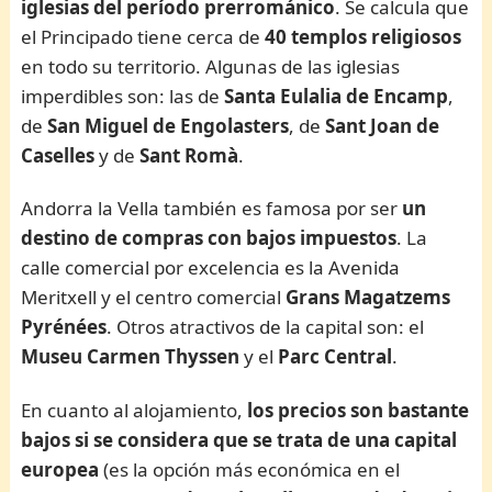
iglesias del período
prerrománico
. Se calcula que
el Principado tiene cerca de
40 templos religiosos
en todo su territorio. Algunas de las iglesias
imperdibles son: las de
Santa Eulalia de Encamp
,
de
San Miguel de Engolasters
, de
Sant Joan de
Caselles
y de
Sant Romà
.
Andorra la Vella también es famosa por ser
un
destino de compras con bajos impuestos
. La
calle comercial por excelencia es la Avenida
Meritxell y el centro comercial
Grans Magatzems
Pyrénées
. Otros atractivos de la capital son: el
Museu Carmen Thyssen
y el
Parc Central
.
En cuanto al alojamiento,
los precios son bastante
bajos si se considera que se trata de una capital
europea
(es la opción más económica en el