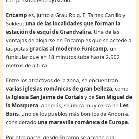
con presupuesto ajustado.
Encamp
es, junto a Grau Roig, El Tarter, Canillo y
Soldeu,
una de las localidades que forman la
estación de esquí de Grandvalira
. Una de las
ventajas de alojarse en Encamp es que se accede a
las pistas
gracias al moderno Funicamp
, un
funicular que en 18 minutos sube hasta 2.502
metros de altura.
Entre los atractivos de la zona, se encuentran
varias iglesias románicas de gran belleza
, como
la
Iglesia San Jaime de Cortals
y de
San Miguel de
la
Mosquera
. Además, se ubica muy cerca de
Les
Bons
, uno de los pueblos más bonitos de Andorra,
considerado
una maravilla románica de Europa
.
Por otra parte, desde Encamp se accede a la