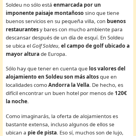
Soldeu no sólo está
enmarcada por un
imponente paisaje montañoso
sino que tiene
buenos servicios en su pequeña villa, con
buenos
restaurantes
y bares con mucho ambiente para
descansar después de un día de esquí. En Soldeu
se ubica el
Golf Soldeu
,
el campo de golf ubicado a
mayor altura
de Europa.
Sólo hay que tener en cuenta que
los valores del
alojamiento en Soldeu son más altos
que en
localidades como
Andorra la Vella
. De hecho, es
difícil encontrar un buen hotel por menos de
120€
la noche
.
Como imaginarás, la oferta de alojamientos es
bastante extensa, incluso algunos de ellos se
ubican a
pie de pista
. Eso sí, muchos son de lujo,